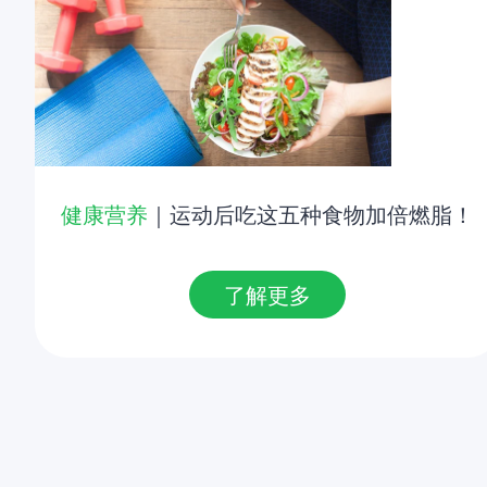
健康营养
｜运动后吃这五种食物加倍燃脂！
了解更多