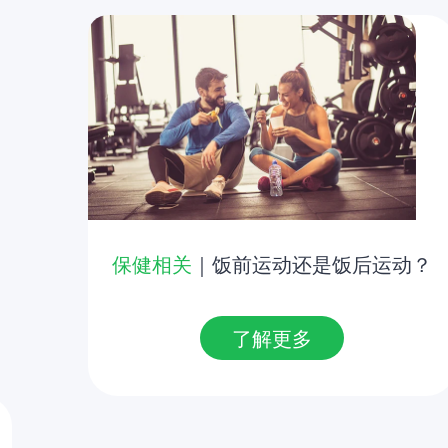
保健相关
｜饭前运动还是饭后运动？
了解更多