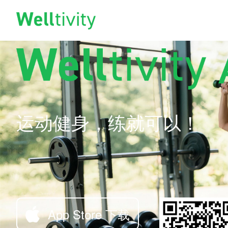
运动健身，练就可以！
App Store 下载